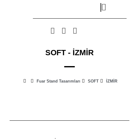
SOFT - İZMİR
Fuar Stand Tasarımları
SOFT
İZMİR